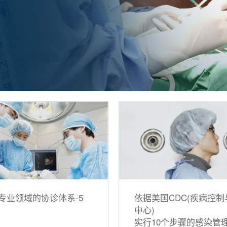
专业领域的协诊体系-5
依据美国CDC(疾病控
中心)
实行10个步骤的感染管