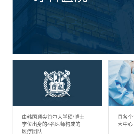
由韩国顶尖首尔大学硕/博士
具各个
学位出身的4名医师构成的
大中心
医疗团队