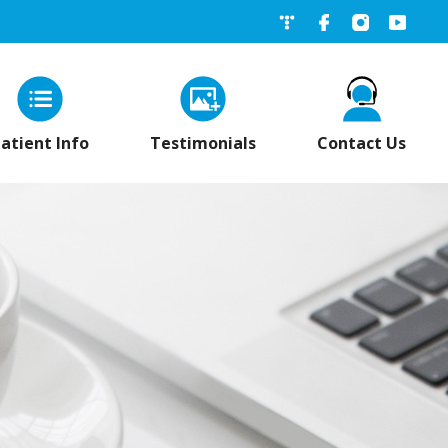
네이버블로그
페이스북
인스타그
유튜
atient Info
Testimonials
Contact Us